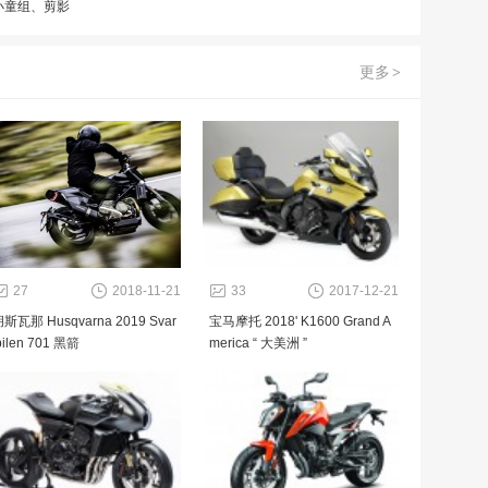
小童组、剪影
更多
>
27
2018-11-21
33
2017-12-21
斯瓦那 Husqvarna 2019 Svar
宝马摩托 2018' K1600 Grand A
pilen 701 黑箭
merica “ 大美洲 ”