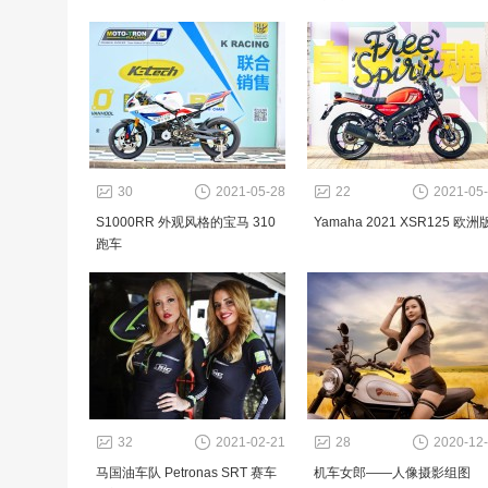
30
2021-05-28
22
2021-05
S1000RR 外观风格的宝马 310
Yamaha 2021 XSR125 欧洲
跑车
32
2021-02-21
28
2020-12
马国油车队 Petronas SRT 赛车
机车女郎——人像摄影组图