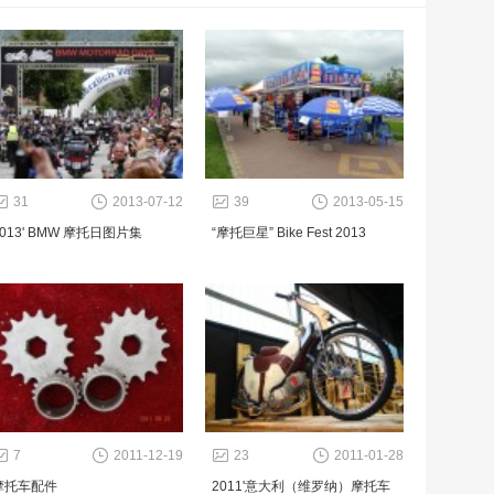
31
2013-07-12
39
2013-05-15
2013' BMW 摩托日图片集
“摩托巨星” Bike Fest 2013
7
2011-12-19
23
2011-01-28
摩托车配件
2011'意大利（维罗纳）摩托车