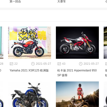
第一回合
大赛车
-28
22
2021-05-27
43
2021-05-27
0
Yamaha 2021 XSR125 欧洲版
杜卡迪 2021 Hypermotard 950
胡
SP 骇客
t