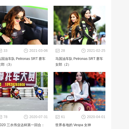
33
2021-03-06
28
2021-02-25
国油车队 Petronas SRT 赛车
马国油车队 Petronas SRT 赛车
女郎（3）
女郎（2）
78
2020-07-31
61
2020-04-01
2020 三水伟业达杯第一回合：
世界各地的 Vespa 女神