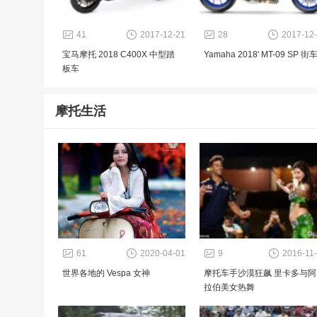
41
2017-12-21
28
2017-12
宝马摩托 2018 C400X 中型踏
Yamaha 2018' MT-09 SP 街
板车
摩托生活
61
2020-04-01
9
2016-11
世界各地的 Vespa 女神
摩托车手沙漠狂飙 里卡多与阿
拉伯美女热舞