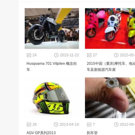
24
2015-11-22
27
2015-05
Husqvarna 701 Vitpilen 概念街
2015中国（重庆)摩托车、电
车
车及新能源汽车展
26
2013-04-10
7
2012-06
AGV GP系列2013
刹车管