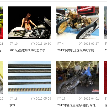
-21
10
2013-10-30
4
2013-09-27
动
2013拉斯维加斯摩托嘉年华
2013' 阿布扎比国际摩托车展
-15
18
2012-05-09
17
2012-04-01
软轴
2012年第九届莫斯科国际摩托