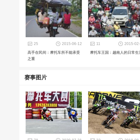
25
2015-06-12
11
2015-02
高手在民间：摩托车所不能承受
摩托车王国：越南人的日常生
之重
赛事图片