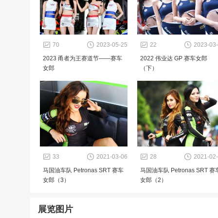
70
2023-05-25
22
2023-03
2023 甬者为王赛道节——赛车
2022 伟业达 GP 赛车女郎
女郎
（下）
33
2021-03-06
28
2021-02
马国油车队 Petronas SRT 赛车
马国油车队 Petronas SRT 赛
女郎（3）
女郎（2）
展览图片