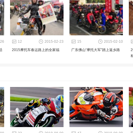
-26
12
2015-02-23
15
2015-02-10
活
2015摩托车春运路上的全家福
广东佛山“摩托大军”踏上返乡路