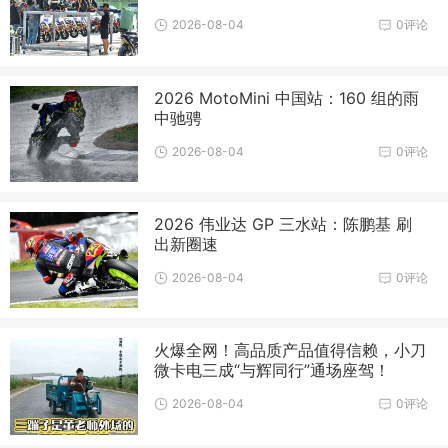
2026-08-04
0评论
2026 MotoMini 中国站：160 组的雨
中驰骋
2026-08-04
0评论
2026 伟业达 GP 三水站：陈鹏基 刷
出新圈速
2026-08-04
0评论
火爆全网！高品质产品值得信赖，小刀
微卡电三成“与辉同行”通场座驾！
2026-08-04
0评论