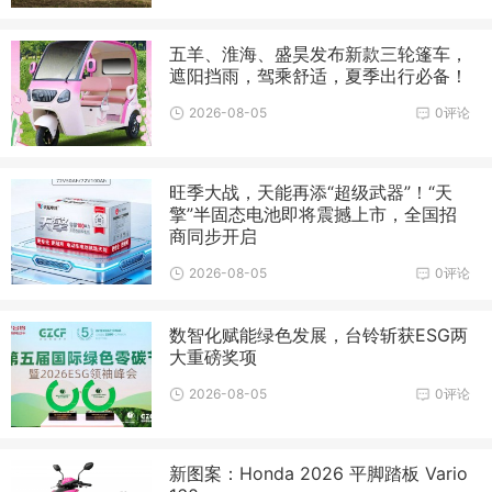
五羊、淮海、盛昊发布新款三轮篷车，
遮阳挡雨，驾乘舒适，夏季出行必备！
2026-08-05
0评论
旺季大战，天能再添“超级武器”！“天
擎”半固态电池即将震撼上市，全国招
商同步开启
2026-08-05
0评论
数智化赋能绿色发展，台铃斩获ESG两
大重磅奖项
2026-08-05
0评论
新图案：Honda 2026 平脚踏板 Vario