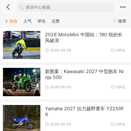
综合
人气
评论
点赞
推荐
2026 MotoMini 中国站：190 组的长
风破浪
2026-08-06
0评论
新图案：Kawasaki 2027 中型跑车 Ni
nja 500
2026-08-05
0评论
Yamaha 2027 拉力越野赛车 YZ250F
X
2026-08-05
0评论