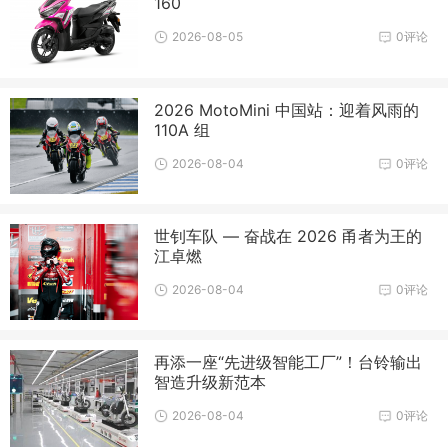
160
2026-08-05
0评论
2026 MotoMini 中国站：迎着风雨的
110A 组
2026-08-04
0评论
世钊车队 — 奋战在 2026 甬者为王的
江卓燃
2026-08-04
0评论
再添一座“先进级智能工厂”！台铃输出
智造升级新范本
2026-08-04
0评论