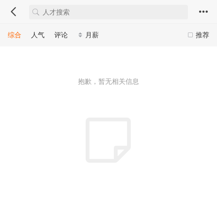
综合
人气
评论
月薪
推荐
抱歉，暂无相关信息